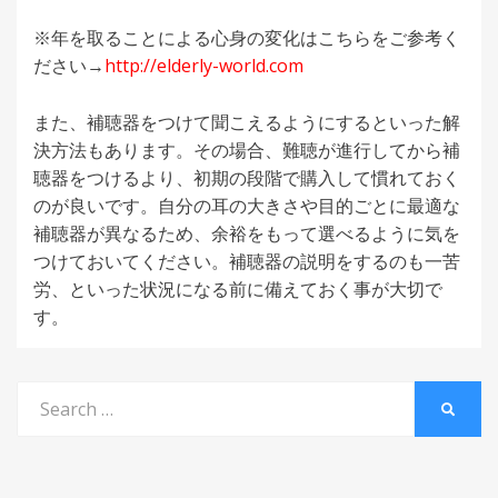
※年を取ることによる心身の変化はこちらをご参考く
ださい→
http://elderly-world.com
また、補聴器をつけて聞こえるようにするといった解
決方法もあります。その場合、難聴が進行してから補
聴器をつけるより、初期の段階で購入して慣れておく
のが良いです。自分の耳の大きさや目的ごとに最適な
補聴器が異なるため、余裕をもって選べるように気を
つけておいてください。補聴器の説明をするのも一苦
労、といった状況になる前に備えておく事が大切で
す。
Search
SEARC
for: