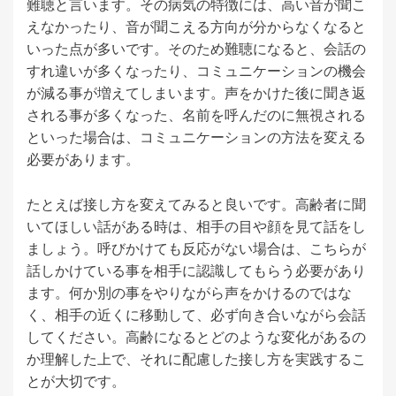
難聴と言います。その病気の特徴には、高い音が聞こ
えなかったり、音が聞こえる方向が分からなくなると
いった点が多いです。そのため難聴になると、会話の
すれ違いが多くなったり、コミュニケーションの機会
が減る事が増えてしまいます。声をかけた後に聞き返
される事が多くなった、名前を呼んだのに無視される
といった場合は、コミュニケーションの方法を変える
必要があります。
たとえば接し方を変えてみると良いです。高齢者に聞
いてほしい話がある時は、相手の目や顔を見て話をし
ましょう。呼びかけても反応がない場合は、こちらが
話しかけている事を相手に認識してもらう必要があり
ます。何か別の事をやりながら声をかけるのではな
く、相手の近くに移動して、必ず向き合いながら会話
してください。高齢になるとどのような変化があるの
か理解した上で、それに配慮した接し方を実践するこ
とが大切です。